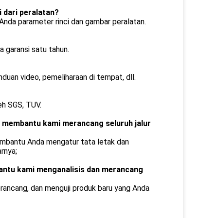
 dari peralatan?
Anda parameter rinci dan gambar peralatan.
 garansi satu tahun.
duan video, pemeliharaan di tempat, dll.
eh SGS, TUV.
da membantu kami merancang seluruh jalur
membantu Anda mengatur tata letak dan
rnya;
bantu kami menganalisis dan merancang
rancang, dan menguji produk baru yang Anda