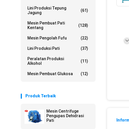
Lini Produksi Tepung
(61)
Jagung
Mesin Pembuat Pati
(128)
Kentang
Mesin Pengolah Fufu
(22)
Lini Produksi Pati
(37)
Peralatan Produksi
(11)
Alkohol
Mesin Pembuat Glukosa
(12)
Produk Terbaik
Mesin Centrifuge
Pengupas Dehidrasi
Inform
Pati