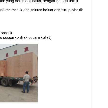
hir yang cerah dan halus, dengan insulasi untuk
saluran masuk dan saluran keluar dan tutup plastik
 produk.
 sesuai kontrak secara ketat).