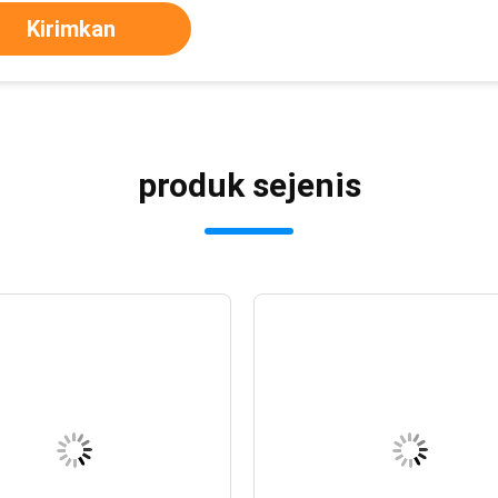
Kirimkan
produk sejenis