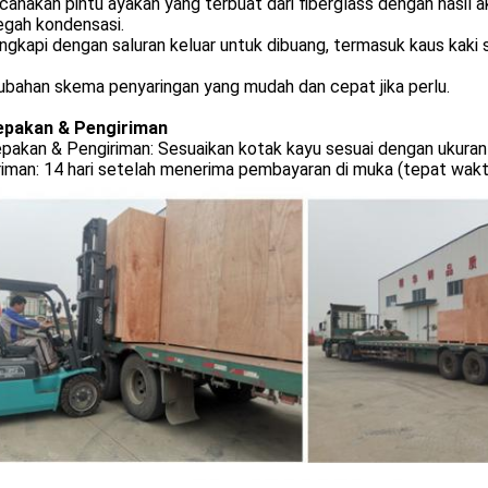
canakan pintu ayakan yang terbuat dari fiberglass dengan hasil ak
gah kondensasi.
engkapi dengan saluran keluar untuk dibuang, termasuk kaus kaki 
ubahan skema penyaringan yang mudah dan cepat jika perlu.
pakan & Pengiriman
pakan & Pengiriman: Sesuaikan kotak kayu sesuai dengan ukuran
iman: 14 hari setelah menerima pembayaran di muka (tepat waktu