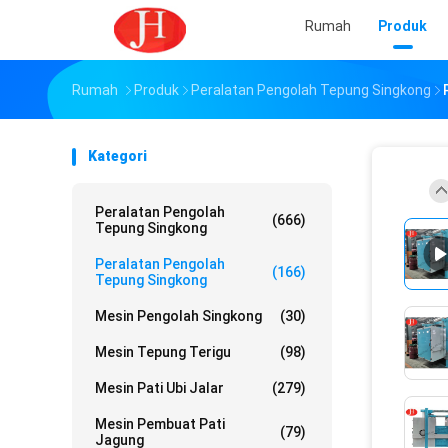
Rumah
Produk
Rumah
Produk
Peralatan Pengolah Tepung Singkong
Kategori
Peralatan Pengolah
(666)
Tepung Singkong
Peralatan Pengolah
(166)
Tepung Singkong
Mesin Pengolah Singkong
(30)
Mesin Tepung Terigu
(98)
Mesin Pati Ubi Jalar
(279)
Mesin Pembuat Pati
(79)
Jagung