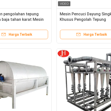
an pengolahan tepung
Mesin Pencuci Dayung Sing
 baja tahan karat Mesin
Khusus Pengolah Tepung
cur
Singkong
Harga Terbaik
Harga Terbaik