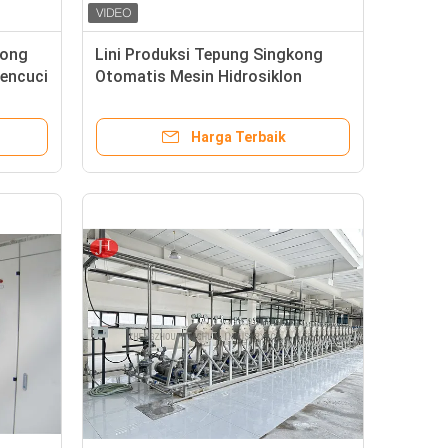
kong
Lini Produksi Tepung Singkong
Pencuci
Otomatis Mesin Hidrosiklon
Kapasitas Besar
Harga Terbaik