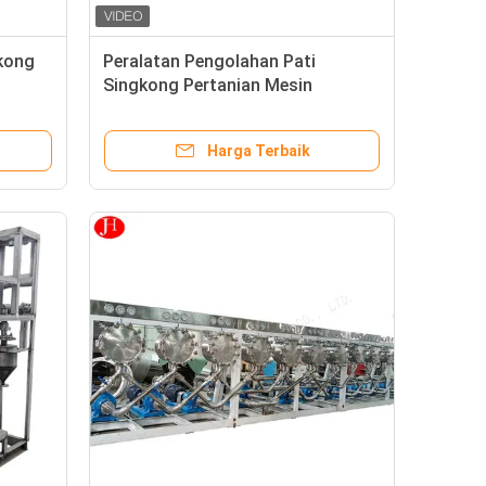
kong
Peralatan Pengolahan Pati
Singkong Pertanian Mesin
Pengupas Singkong Segar
Harga Terbaik