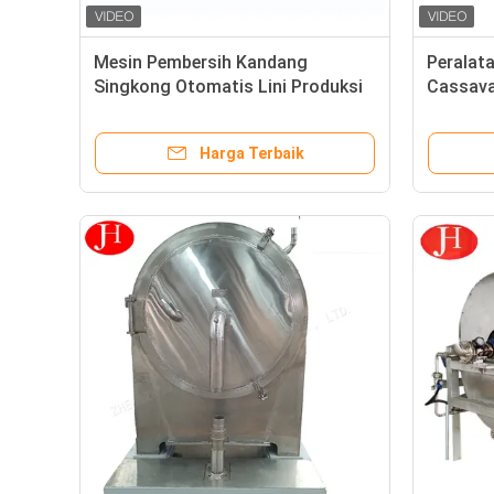
Mesin Pembersih Kandang
Peralat
Singkong Otomatis Lini Produksi
Cassava
Tepung Singkong 1000mm
penghan
Harga Terbaik