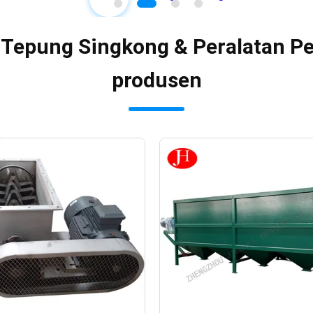
h Tepung Singkong & Peralatan P
produsen