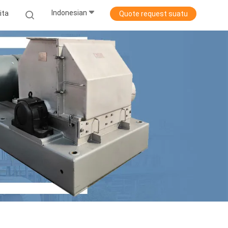
Indonesian
ita
Quote request suatu