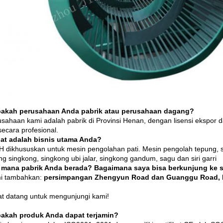
pakah perusahaan Anda pabrik atau perusahaan dagang?
usahaan kami adalah pabrik di Provinsi Henan, dengan lisensi ekspor d
secara profesional.
at adalah bisnis utama Anda?
H dikhususkan untuk mesin pengolahan pati.
Mesin pengolah tepung, s
ng singkong, singkong ubi jalar, singkong gandum, sagu dan siri garri
i mana pabrik Anda berada?
Bagaimana saya bisa berkunjung ke 
i tambahkan:
persimpangan Zhengyun Road dan Guanggu Road, K
t datang untuk mengunjungi kami!
pakah produk Anda dapat terjamin?