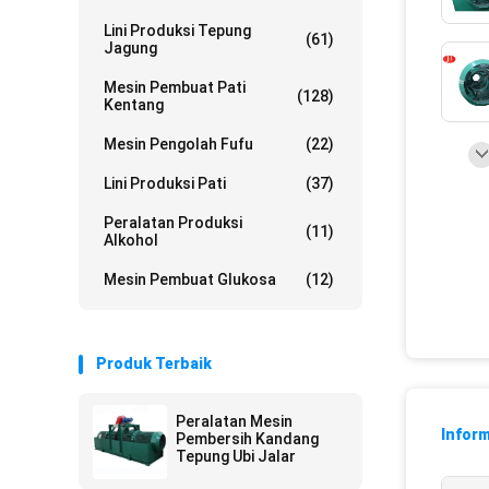
Lini Produksi Tepung
(61)
Jagung
Mesin Pembuat Pati
(128)
Kentang
Mesin Pengolah Fufu
(22)
Lini Produksi Pati
(37)
Peralatan Produksi
(11)
Alkohol
Mesin Pembuat Glukosa
(12)
Produk Terbaik
Peralatan Mesin
Inform
Pembersih Kandang
Tepung Ubi Jalar