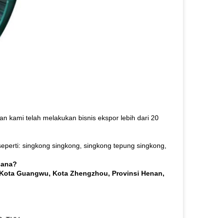
an kami telah melakukan bisnis ekspor lebih dari 20
eperti: singkong singkong, singkong tepung singkong,
sana?
ota Guangwu, Kota Zhengzhou, Provinsi Henan,