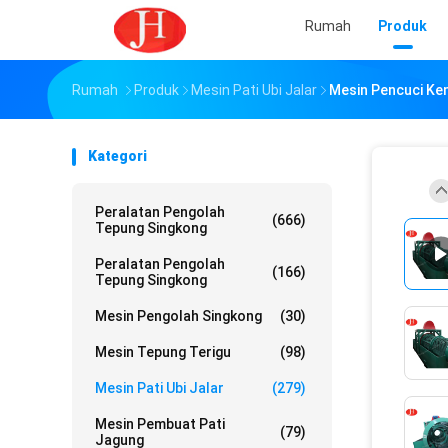
Rumah
Produk
Rumah
Produk
Mesin Pati Ubi Jalar
Mesin Pencuci Ke
Kategori
Peralatan Pengolah
(666)
Tepung Singkong
Peralatan Pengolah
(166)
Tepung Singkong
Mesin Pengolah Singkong
(30)
Mesin Tepung Terigu
(98)
Mesin Pati Ubi Jalar
(279)
Mesin Pembuat Pati
(79)
Jagung