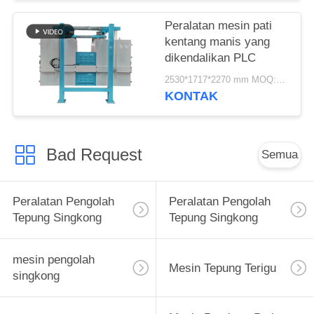
Peralatan mesin pati
kentang manis yang
dikendalikan PLC
2530*1717*2270 mm MOQ:1 set
KONTAK
Bad Request
Semua
Peralatan Pengolah
Peralatan Pengolah
Tepung Singkong
Tepung Singkong
mesin pengolah
Mesin Tepung Terigu
singkong