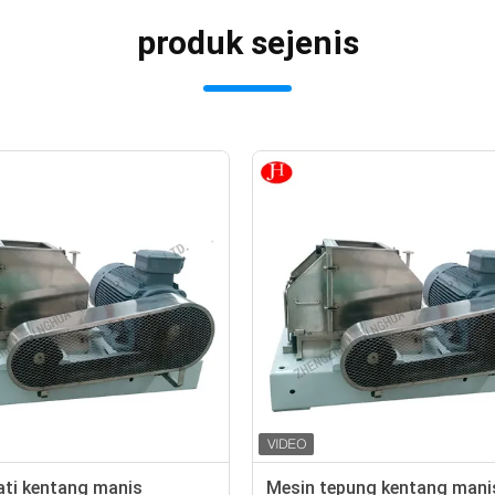
produk sejenis
ati kentang manis
Mesin tepung kentang mani