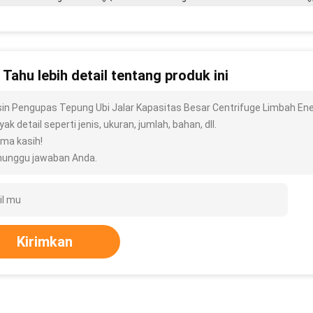
n Tahu lebih detail tentang produk ini
in Pengupas Tepung Ubi Jalar Kapasitas Besar Centrifuge Limbah E
ak detail seperti jenis, ukuran, jumlah, bahan, dll.
ima kasih!
unggu jawaban Anda.
Kirimkan