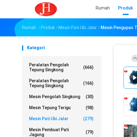
Rumah
Produk
Rumah
Produk
Mesin Pati Ubi Jalar
Mesin Pengupas Te
Kategori
Peralatan Pengolah
(666)
Tepung Singkong
Peralatan Pengolah
(166)
Tepung Singkong
Mesin Pengolah Singkong
(30)
Mesin Tepung Terigu
(98)
Mesin Pati Ubi Jalar
(279)
Mesin Pembuat Pati
(79)
Jagung