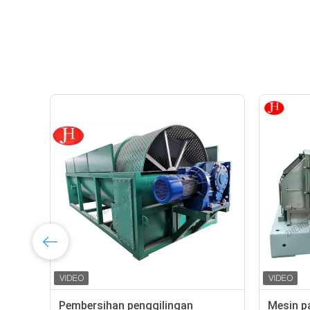
Pembersihan penggilingan
Mesin p