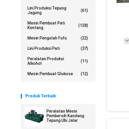
Lini Produksi Tepung
(61)
Jagung
Mesin Pembuat Pati
(128)
Kentang
Mesin Pengolah Fufu
(22)
Lini Produksi Pati
(37)
Peralatan Produksi
(11)
Alkohol
Mesin Pembuat Glukosa
(12)
Produk Terbaik
Peralatan Mesin
Pembersih Kandang
Tepung Ubi Jalar