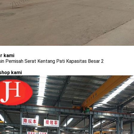
r kami
shop kami