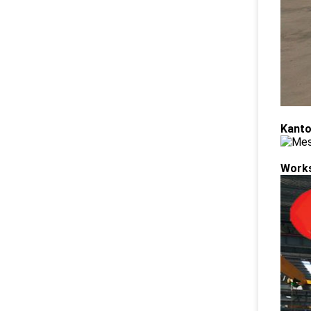
Kanto
Work