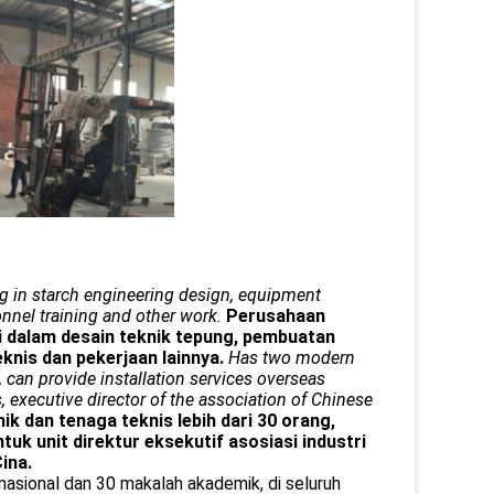
g in starch engineering design, equipment
nnel training and other work.
Perusahaan
i dalam desain teknik tepung, pembuatan
knis dan pekerjaan lainnya.
Has two modern
 can provide installation services overseas
, executive director of the association of Chinese
ik dan tenaga teknis lebih dari 30 orang,
tuk unit direktur eksekutif asosiasi industri
Cina.
nasional dan 30 makalah akademik, di seluruh