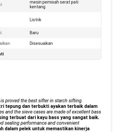
mesin pemisah serat pati
i:
kentang
Listrik
i:
Baru
aikan:
Disesuaikan
ti
s proved the best sifter in starch sifting.
i tepung dan terbukti ayakan terbaik dalam
es and the sieve cases are made of excellent bass
sing terbuat dari kayu bass yang sangat baik.
good sealing performance and convenient
ah dalam pelek untuk memastikan kinerja