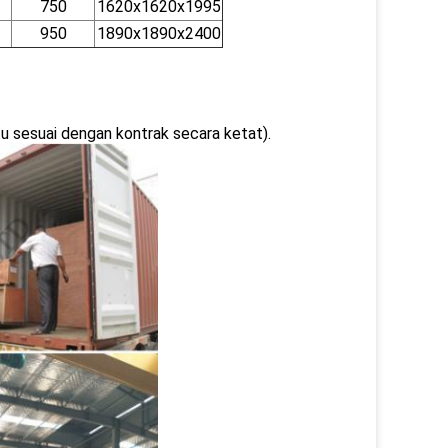
750
1620x1620x1995
950
1890x1890x2400
u sesuai dengan kontrak secara ketat).