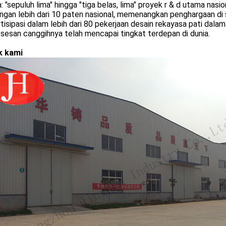
: "sepuluh lima" hingga "tiga belas, lima" proyek r & d utama nasio
ngan lebih dari 10 paten nasional, memenangkan penghargaan di s
tisipasi dalam lebih dari 80 pekerjaan desain rekayasa pati dalam
esan canggihnya telah mencapai tingkat terdepan di dunia.
k kami