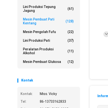
Lini Produksi Tepung
(61)
Jagung
Mesin Pembuat Pati
(128)
Kentang
Mesin Pengolah Fufu
(22)
Lini Produksi Pati
(37)
Peralatan Produksi
(11)
Alkohol
Mesin Pembuat Glukosa
(12)
Kontak
Kontak:
Miss. Vicky
Inform
Tel:
86-13733162833