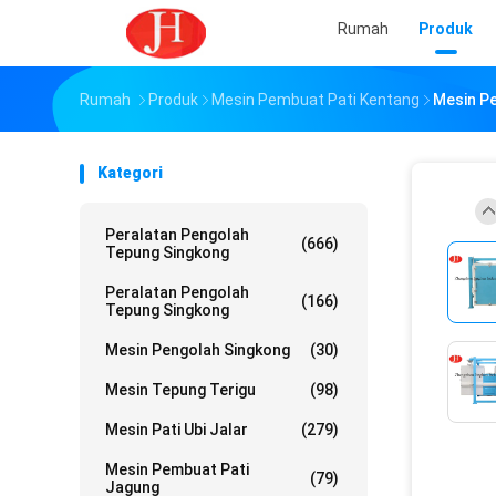
Rumah
Produk
Rumah
Produk
Mesin Pembuat Pati Kentang
Mesin Pe
Kategori
Peralatan Pengolah
(666)
Tepung Singkong
Peralatan Pengolah
(166)
Tepung Singkong
Mesin Pengolah Singkong
(30)
Mesin Tepung Terigu
(98)
Mesin Pati Ubi Jalar
(279)
Mesin Pembuat Pati
(79)
Jagung