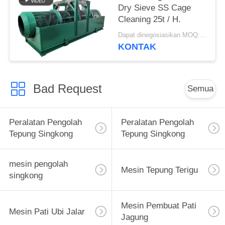
Dry Sieve SS Cage
Cleaning 25t / H.
Dapat dinegosiasikan MOQ:1 set
KONTAK
Bad Request
Semua
Peralatan Pengolah
Peralatan Pengolah
Tepung Singkong
Tepung Singkong
mesin pengolah
Mesin Tepung Terigu
singkong
Mesin Pembuat Pati
Mesin Pati Ubi Jalar
Jagung