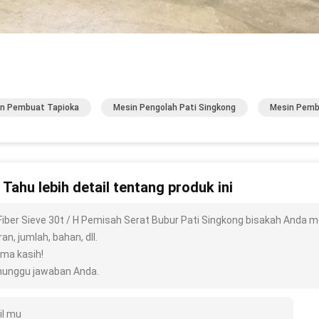
n Pembuat Tapioka
Mesin Pengolah Pati Singkong
Mesin Pemb
n Tahu lebih detail tentang produk ini
Fiber Sieve 30t / H Pemisah Serat Bubur Pati Singkong bisakah Anda men
an, jumlah, bahan, dll.
ima kasih!
unggu jawaban Anda.