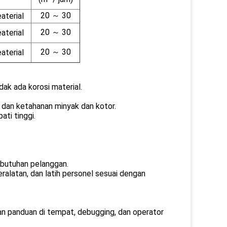
20 ～ 30
aterial
20 ～ 30
aterial
20 ～ 30
aterial
dak ada korosi material.
dan ketahanan minyak dan kotor.
ati tinggi.
ebutuhan pelanggan.
alatan, dan latih personel sesuai dengan
an panduan di tempat, debugging, dan operator