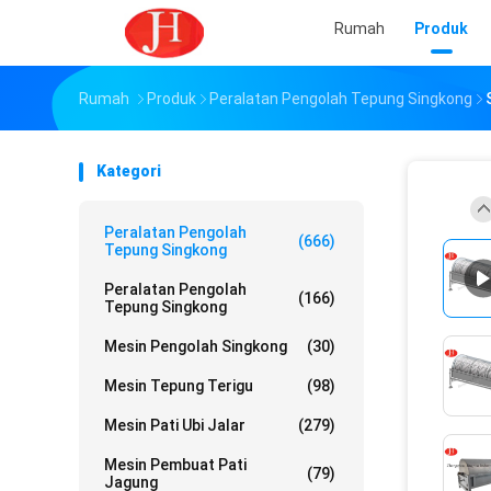
Rumah
Produk
Rumah
Produk
Peralatan Pengolah Tepung Singkong
Kategori
Peralatan Pengolah
(666)
Tepung Singkong
Peralatan Pengolah
(166)
Tepung Singkong
Mesin Pengolah Singkong
(30)
Mesin Tepung Terigu
(98)
Mesin Pati Ubi Jalar
(279)
Mesin Pembuat Pati
(79)
Jagung