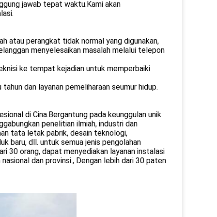
anggung jawab tepat waktu.Kami akan
asi.
ah atau perangkat tidak normal yang digunakan,
langgan menyelesaikan masalah melalui telepon
teknisi ke tempat kejadian untuk memperbaiki
u tahun dan layanan pemeliharaan seumur hidup.
esional di Cina.Bergantung pada keunggulan unik
gabungkan penelitian ilmiah, industri dan
n tata letak pabrik, desain teknologi,
 baru, dll. untuk semua jenis pengolahan
dari 30 orang, dapat menyediakan layanan instalasi
 nasional dan provinsi., Dengan lebih dari 30 paten