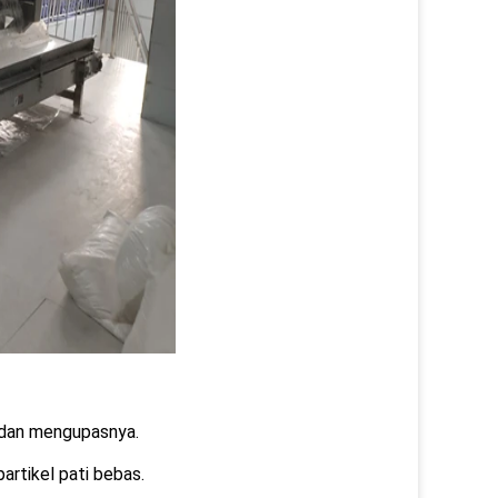
, dan mengupasnya.
rtikel pati bebas.