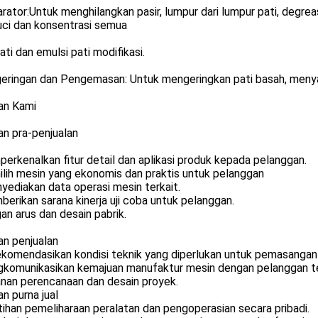
rator:Untuk menghilangkan pasir, lumpur dari lumpur pati, degrea
ci dan konsentrasi semua
pati dan emulsi pati modifikasi.
eringan dan Pengemasan: Untuk mengeringkan pati basah, menya
an Kami
n pra-penjualan
rkenalkan fitur detail dan aplikasi produk kepada pelanggan.
lih mesin yang ekonomis dan praktis untuk pelanggan
yediakan data operasi mesin terkait.
erikan sarana kinerja uji coba untuk pelanggan.
an arus dan desain pabrik.
an penjualan
komendasikan kondisi teknik yang diperlukan untuk pemasangan
komunikasikan kemajuan manufaktur mesin dengan pelanggan t
anan perencanaan dan desain proyek.
n purna jual
ihan pemeliharaan peralatan dan pengoperasian secara pribadi.