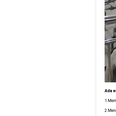
Ada e
1.Mem
2.Men