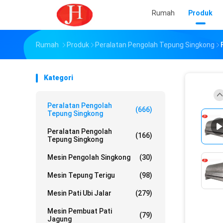
Rumah
Produk
Rumah
Produk
Peralatan Pengolah Tepung Singkong
Kategori
Peralatan Pengolah
(666)
Tepung Singkong
Peralatan Pengolah
(166)
Tepung Singkong
Mesin Pengolah Singkong
(30)
Mesin Tepung Terigu
(98)
Mesin Pati Ubi Jalar
(279)
Mesin Pembuat Pati
(79)
Jagung