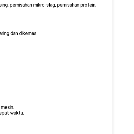
sing, pemisahan mikro-slag, pemisahan protein,
ring dan dikemas.
 mesin.
epat waktu.